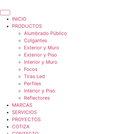
Ir
al
contenido
INICIO
PRODUCTOS
Alumbrado Público
Colgantes
Exterior y Muro
Exterior y Piso
Interior y Muro
Focos
Tiras Led
Perfiles
Interior y Piso
Reflectores
MARCAS
SERVICIOS
PROYECTOS
COTIZA
CONTACTO