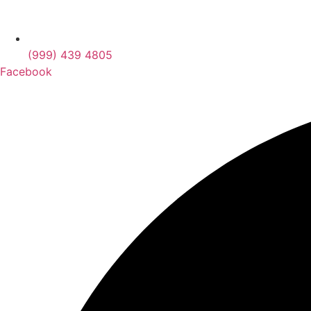
(999) 439 4805
Facebook