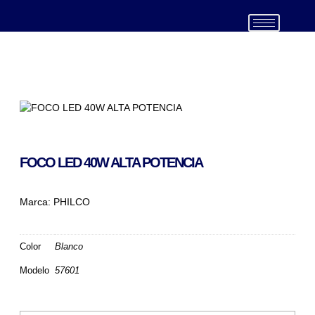
(999) 439 4805
FOCO LED 40W ALTA POTENCIA
Marca:
PHILCO
Color
Blanco
Modelo
57601