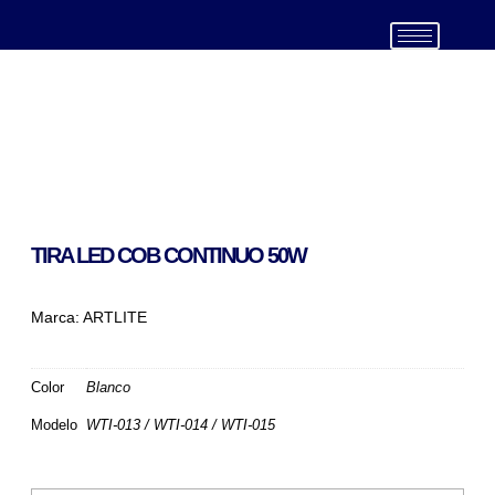
(999) 439 4805
TIRA LED COB CONTINUO 50W
Marca:
ARTLITE
Color
Blanco
Modelo
WTI-013 / WTI-014 / WTI-015