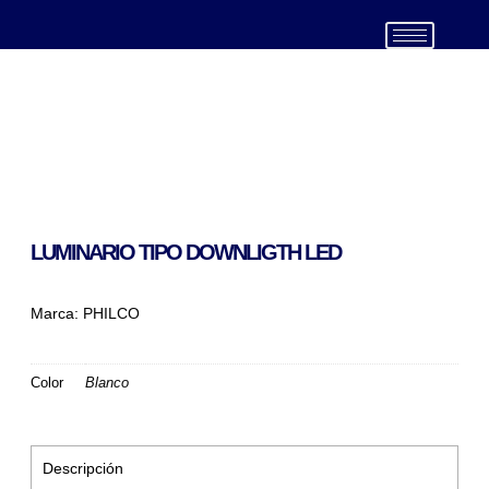
(999) 439 4805
LUMINARIO TIPO DOWNLIGTH LED
Marca:
PHILCO
Color
Blanco
Descripción