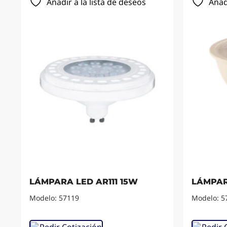
Añadir a la lista de deseos
Añad
LÁMPARA LED AR111 15W
LÁMPAR
Modelo: 57119
Modelo: 5
Pedir Cotización
Pedir 