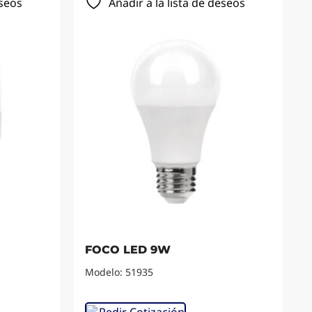
eseos
Añadir a la lista de deseos
FOCO LED 9W
Modelo: 51935
Pedir Cotización