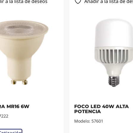
ir a la lista de deseos
Añadir a la lista de d
A MR16 6W
FOCO LED 40W ALTA
POTENCIA
7222
Modelo: 57601
Cotización